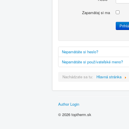
Zapamätaj si ma
Prihlá
Nepamätáte si heslo?
Nepamätáte si používateľské meno?
Nachádzate sa tu:
Hlavná stránka
Author Login
© 2026 toptherm.sk