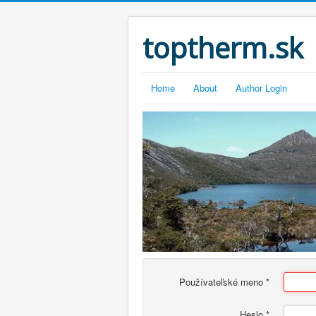
toptherm.sk
Home
About
Author Login
Používateľské meno
*
Heslo
*