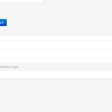
siť
Author Login