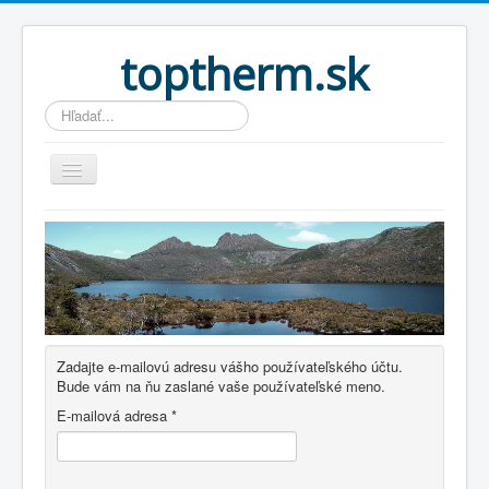
toptherm.sk
Hľadať...
Home
About
Author Login
Zadajte e-mailovú adresu vášho používateľského účtu.
Bude vám na ňu zaslané vaše používateľské meno.
E-mailová adresa
*